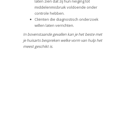
laten zien dat zij hun neiging tot
middelenmisbruik voldoende onder
controle hebben.
Cliënten die diagnostisch onderzoek
willen laten verrichten.
In bovenstaande gevallen kan je het beste met
je huisarts bespreken welke vorm van hulp het
meest geschikt is
.