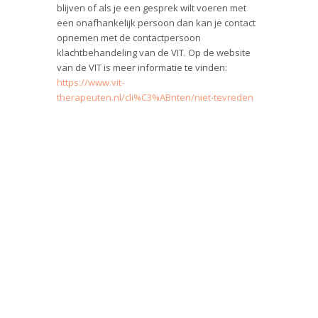
blijven of als je een gesprek wilt voeren met
een onafhankelijk persoon dan kan je contact
opnemen met de contactpersoon
klachtbehandeling van de VIT. Op de website
van de VIT is meer informatie te vinden:
https://www.vit-
therapeuten.nl/cli%C3%ABnten/niet-tevreden