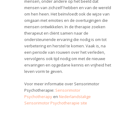
mensen, onder andere op het beeld dat
mensen van zichzelf hebben en van de wereld
om hen heen. Het beïnvloedt ook de wijze van
omgaan met emoties en de overtuigingen die
mensen ontwikkelen. In de therapie zoeken
therapeut en cliënt samen naar de
ondersteunende ervaring die nodig is om tot
verbetering en herstel te komen. Vaak is, na
een periode van rouwen over het verleden,
vervolgens ook tijd nodig om met de nieuwe
ervaringen en opgedane kennis en vrijheid het
leven vorm te geven.
Voor meer informatie over Sensorimotor
Psychotherapie:
Sensorimotor
Psychotherapy
en
Nederlandstalige
Sensorimotor Psychotherapie site