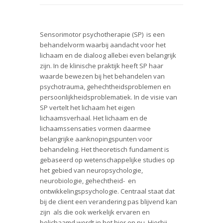
Sensorimotor psychotherapie (SP) is een
behandelvorm waarbij aandacht voor het
lichaam en de dialoog allebei even belangrijk
zijn. In de klinische praktijk heeft SP haar
waarde bewezen bij het behandelen van
psychotrauma, gehechtheidsproblemen en
persoonlijkheidsproblematiek. In de visie van
SP vertelt het lichaam het eigen
lichaamsverhaal. Het lichaam en de
lichaamssensaties vormen daarmee
belangrijke aanknopingspunten voor
behandeling. Het theoretisch fundament is
gebaseerd op wetenschappelijke studies op
het gebied van neuropsychologie,
neurobiologie, gehechtheid- en
ontwikkelingspsychologie. Centraal staat dat
bij de client een verandering pas blijvend kan
zijn als die ook werkelijk ervaren en
belichaamd wordt in het hier en nu. Hierbij