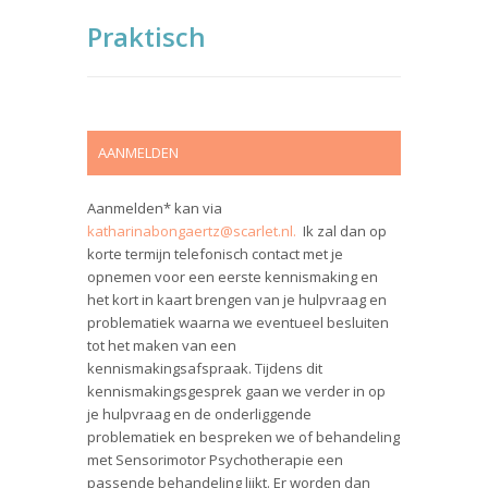
Praktisch
AANMELDEN
Aanmelden* kan via
katharinabongaertz@scarlet.nl.
Ik zal dan op
korte termijn telefonisch contact met je
opnemen voor een eerste kennismaking en
het kort in kaart brengen van je hulpvraag en
problematiek waarna we eventueel besluiten
tot het maken van een
kennismakingsafspraak. Tijdens dit
kennismakingsgesprek gaan we verder in op
je hulpvraag en de onderliggende
problematiek en bespreken we of behandeling
met Sensorimotor Psychotherapie een
passende behandeling lijkt. Er worden dan