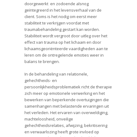
doorgewerkt en zodoende alsnog
geïntegreerd in het levensverhaal van de
client. Soms is het nodig om eerst meer
stabiliteit te verkrijgen voordat met
traumabehandeling gestart kan worden.
Stabiliteit wordt vergroot door uitleg over het
effect van trauma op het lichaam en door
lichaamsgeoriënteerde vaardigheden aan te
leren om de ontregelende emoties weer in
balans te brengen.
In de behandeling van relationele,
gehechtheids- en
persoonlijkheidsproblematiek richt de therapie
zich meer op emotionele verwerking en het
bewerken van beperkende overtuigingen die
samenhangen met belastende ervaringen uit
het verleden. Het ervaren van overweldiging,
machteloosheid, onveilige
gehechtheidsrelaties, afwijzing, bekritisering
en verwaarlozing heeft grote invloed op