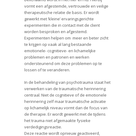
vormt een afgestemde, vertrouwde en veilige
therapeutische relatie de basis. Er wordt
gewerkt met ‘kleine’ ervaringsgerichte
experimenten die in contact met de client
worden besproken en afgestemd.
Experimenten helpen om meer en beter zicht
te krijgen op vaak al lang bestaande
emotionele- cognitieve- en lichamelijke
problemen en patronen en werken
ondersteunend om deze problemen op te
lossen of te veranderen.
In de behandeling van psychotrauma staat het
verwerken van de traumatische herinnering
centraal. Niet de cognitieve of de emotionele
herinnering zelf maar traumatische activatie
op lichamelijk niveau vormt dan de focus van
de therapie. Er wordt gewerkt met de tijdens
het trauma niet afgemaakte fysieke
verdedigingsreactie.
Deze reactie wordt opnieuw geactiveerd,